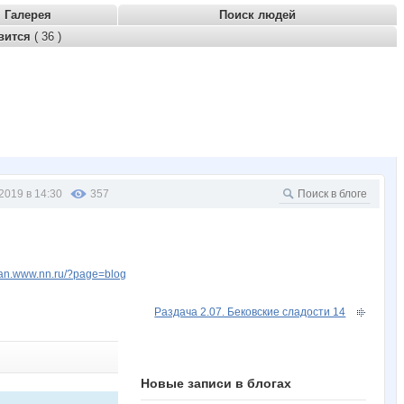
Галерея
Поиск людей
вится
( 36 )
2019 в 14:30
357
lkan.www.nn.ru/?page=blog
Раздача 2.07. Бековские сладости 14
Новые записи в блогах