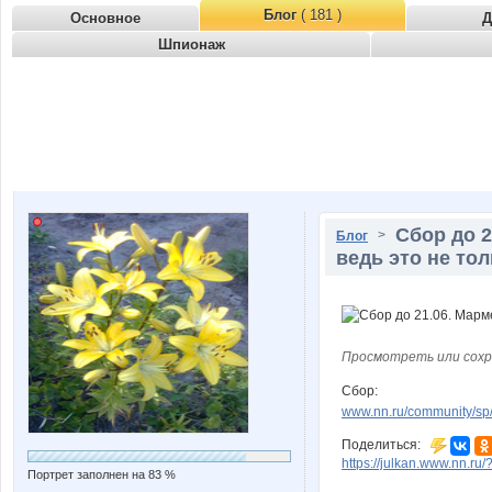
Блог
( 181 )
Основное
Д
Шпионаж
Сбор до 2
>
Блог
ведь это не тол
Просмотреть или сохр
Сбор:
www.nn.ru/community/sp
Поделиться:
https://julkan.www.nn.ru
Портрет заполнен на 83 %