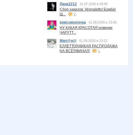
Лана2212
31.07.2026 в 09:55
Сбор заказов. Vesnaletto! Бомба!
Ш...
2
комсомолочка
01.08.2026 в 13:45
НУ КАКАЯ КРАСОТА!!! новинки
ЧАРУТТ...
Мил@н@
01.08.2026 в 13:22
ЕЛЛЕТТО!!!ДИКАЯ РАСПРОДАЖА
НА ВСЁ!!!ФИНАЛ!
1