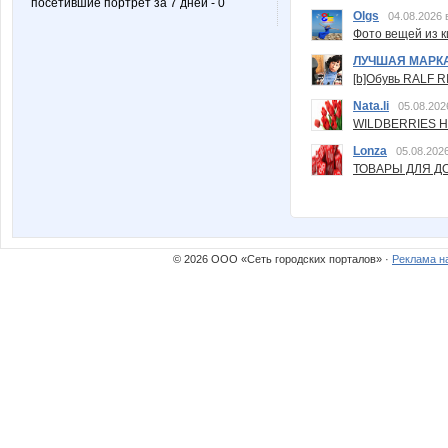
посетившие портрет за 7 дней - 0
Olgs
04.08.2026 
Фото вещей из ки
ЛУЧШАЯ МАРК
[b]Обувь RALF RI
Nata.li
05.08.202
WILDBERRIES Н
Lonza
05.08.2026
ТОВАРЫ ДЛЯ ДО
© 2026 ООО «Сеть городских порталов» ·
Реклама н